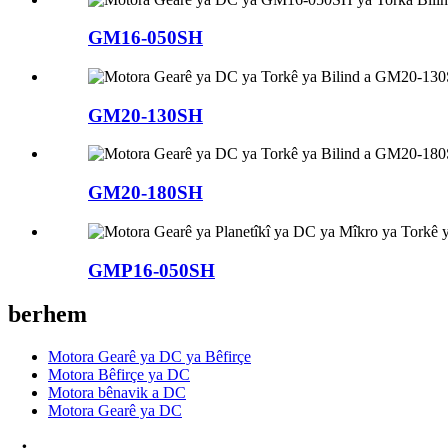
GM16-050SH
GM20-130SH
GM20-180SH
GMP16-050SH
berhem
Motora Gearê ya DC ya Bêfirçe
Motora Bêfirçe ya DC
Motora bênavik a DC
Motora Gearê ya DC