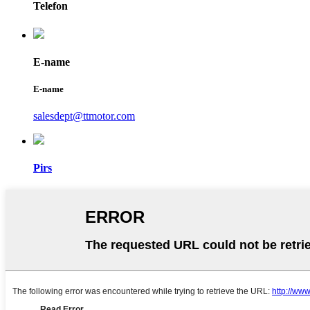
Telefon
E-name
E-name
salesdept@ttmotor.com
Pirs