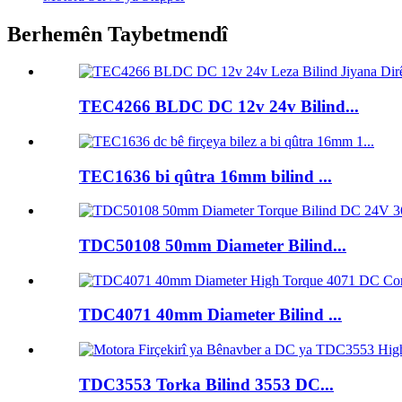
Berhemên Taybetmendî
TEC4266 BLDC DC 12v 24v Bilind...
TEC1636 bi qûtra 16mm bilind ...
TDC50108 50mm Diameter Bilind...
TDC4071 40mm Diameter Bilind ...
TDC3553 Torka Bilind 3553 DC...