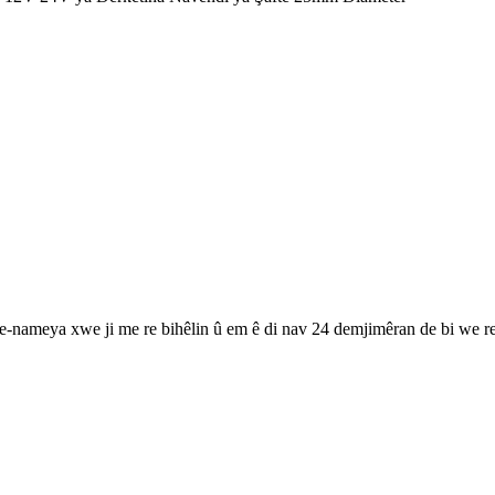
 e-nameya xwe ji me re bihêlin û em ê di nav 24 demjimêran de bi we re 