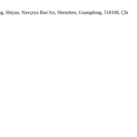
ong, Shiyan, Navçeya Bao'An, Shenzhen, Guangdong, 518108, Çîn