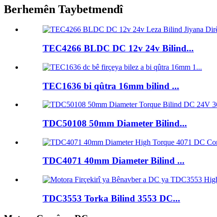
Berhemên Taybetmendî
TEC4266 BLDC DC 12v 24v Bilind...
TEC1636 bi qûtra 16mm bilind ...
TDC50108 50mm Diameter Bilind...
TDC4071 40mm Diameter Bilind ...
TDC3553 Torka Bilind 3553 DC...