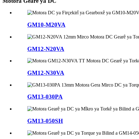
Motora Gearê ya DC
GM10-M20VA
GM12-N20VA
GM12-N30VA
GM13-030PA
GM13-050SH