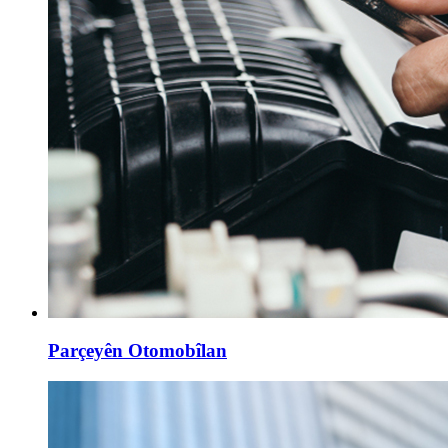
Parçeyên Otomobîlan