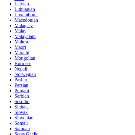
Latvian
Lithuanian
Luxembou..
Macedonian
Malagasy
Malay
Malayalam
Maltese
Maori
Marathi
Mongolian
Burmese
Nepali
Norwegian
Pashto
Persian
Punjabi
Serbian
Sesotho
Sinhala
Slovak
Slovenian
Somali
Samoan
Scots Gaelic