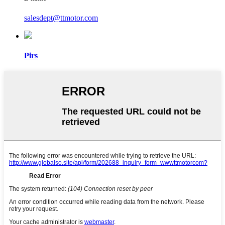
salesdept@ttmotor.com
Pirs