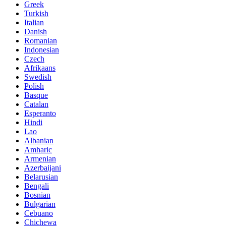
Greek
Turkish
Italian
Danish
Romanian
Indonesian
Czech
Afrikaans
Swedish
Polish
Basque
Catalan
Esperanto
Hindi
Lao
Albanian
Amharic
Armenian
Azerbaijani
Belarusian
Bengali
Bosnian
Bulgarian
Cebuano
Chichewa