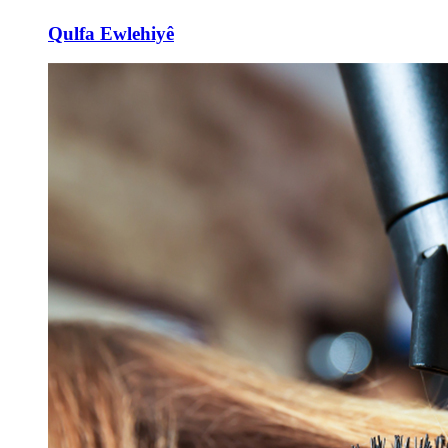
Qulfa Ewlehiyê