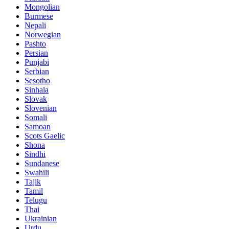
Mongolian
Burmese
Nepali
Norwegian
Pashto
Persian
Punjabi
Serbian
Sesotho
Sinhala
Slovak
Slovenian
Somali
Samoan
Scots Gaelic
Shona
Sindhi
Sundanese
Swahili
Tajik
Tamil
Telugu
Thai
Ukrainian
Urdu