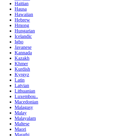
Haitian
Hausa
Hawaiian
Hebrew
Hmong
Hungarian
Icelandic
Igbo
Javanese
Kannada
Kazakh
Khmer
Kurdish
Kyrgyz
Latin
Latvian
Lithuanian
Luxembou..
Macedonian
Malagasy
Malay
Malayalam
Maltese
Maori
Marathi