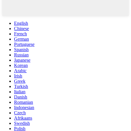
English
Chinese
French
German
Portuguese
Spanish
Russian
Japanese
Korean
Arabic
Irish
Greek
Turkish
Italian
Danish
Romanian
Indonesian
Czech
Afrikaans
Swedish
Polish