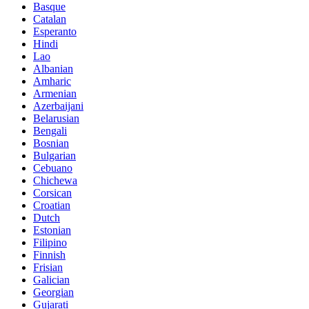
Basque
Catalan
Esperanto
Hindi
Lao
Albanian
Amharic
Armenian
Azerbaijani
Belarusian
Bengali
Bosnian
Bulgarian
Cebuano
Chichewa
Corsican
Croatian
Dutch
Estonian
Filipino
Finnish
Frisian
Galician
Georgian
Gujarati