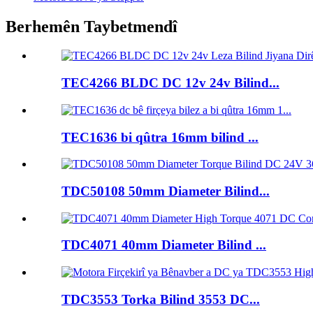
Berhemên Taybetmendî
TEC4266 BLDC DC 12v 24v Bilind...
TEC1636 bi qûtra 16mm bilind ...
TDC50108 50mm Diameter Bilind...
TDC4071 40mm Diameter Bilind ...
TDC3553 Torka Bilind 3553 DC...