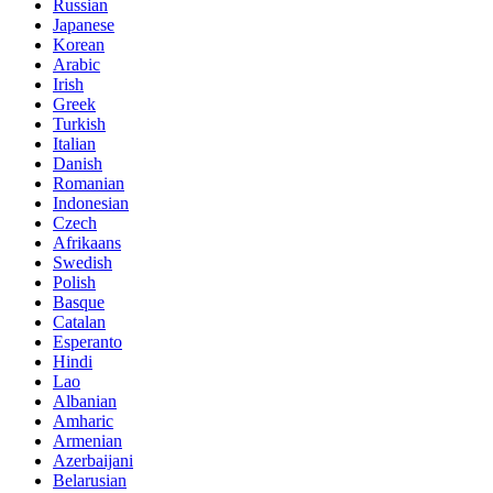
Russian
Japanese
Korean
Arabic
Irish
Greek
Turkish
Italian
Danish
Romanian
Indonesian
Czech
Afrikaans
Swedish
Polish
Basque
Catalan
Esperanto
Hindi
Lao
Albanian
Amharic
Armenian
Azerbaijani
Belarusian