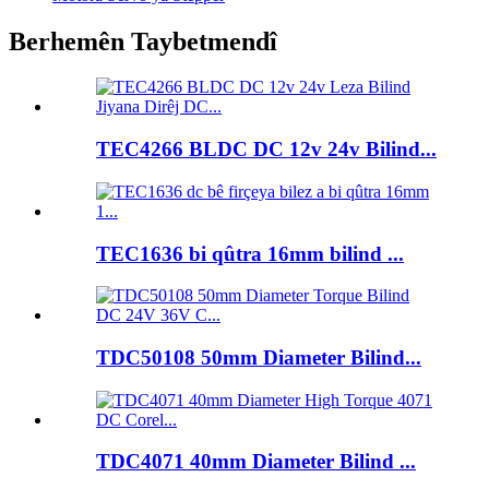
Berhemên Taybetmendî
TEC4266 BLDC DC 12v 24v Bilind...
TEC1636 bi qûtra 16mm bilind ...
TDC50108 50mm Diameter Bilind...
TDC4071 40mm Diameter Bilind ...