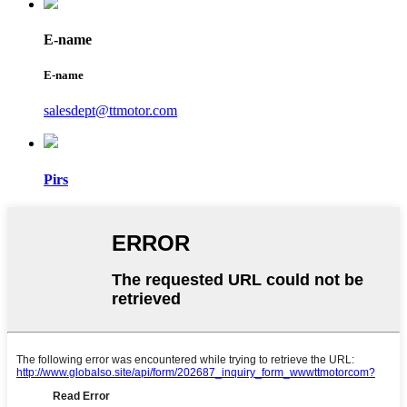
E-name
E-name
salesdept@ttmotor.com
Pirs