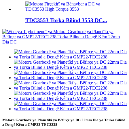
TDC3553 Torka Bilind 3553 DC...
Motora Gearboxê ya Planetîkî ya Bêfirçe ya DC 22mm Dia ya Torka Bilind
a Dengê Kêm a GMP22-TEC2238