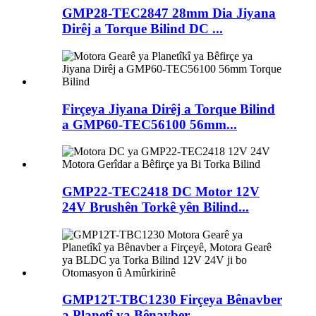
GMP28-TEC2847 28mm Dia Jiyana
Dirêj a Torque Bilind DC ...
Firçeya Jiyana Dirêj a Torque Bilind
a GMP60-TEC56100 56mm...
GMP22-TEC2418 DC Motor 12V
24V Brushên Torkê yên Bilind...
GMP12T-TBC1230 Firçeya Bênavber
a Planetî ya Bênavber...